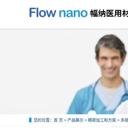
您的位置：
首 页
>
产品展示
>
精密加工和方案
>
多