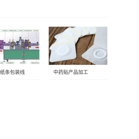
试纸条包装线
中药贴产品加工