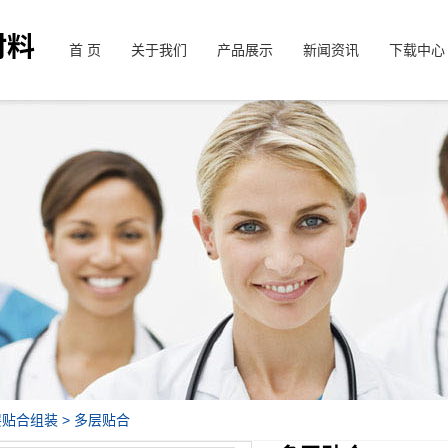
首 页
关于我们
产品展示
新闻资讯
下载中心
层贴合组装
> 多层贴合