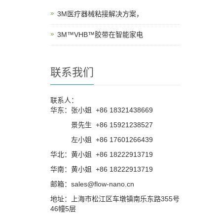
3M医疗器械粘接解决方案，
3M™VHB™胶带在智能家电
联系我们
联系人：
华东：张小姐 +86 18321438669
华东：
景先生 +86 15921238527
华东：
左小姐 +86 17601266439
华北：黄小姐 +86 18222913719
华南：黄小姐 +86 18222913719
邮箱：sales@flow-nano.cn
地址：上海市松江区车墩镇南乐东路355号
46幢5层