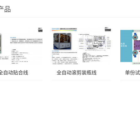
产品
全自动贴合线
全自动滚剪装瓶线
单份