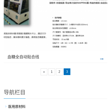
血糖全自动贴合线
«
1
2
3
导航栏目
医用原材料