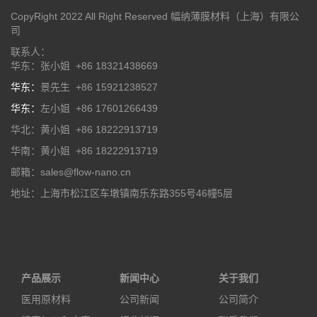
CopyRight 2022 All Right Reserved 幅纳薄膜材料（上海）有限公
司
联系人：
华东：张小姐 +86 18321438669
华东：
景先生 +86 15921238527
华东：
左小姐 +86 17601266439
华北：黄小姐 +86 18222913719
华南：黄小姐 +86 18222913719
邮箱：sales@flow-nano.cn
地址：上海市松江区车墩镇南乐东路355号46幢5层
产品展示
新闻中心
关于我们
医用原材料
公司新闻
公司简介