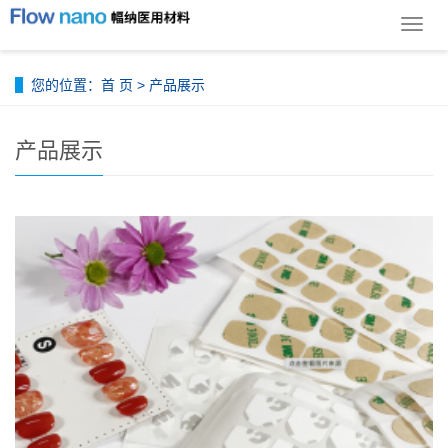
导
航
菜
您的位置：
首 页
>
产品展示
单
产品展示