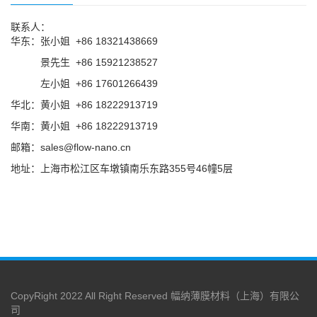
联系人：
华东：张小姐 +86 18321438669
华东：
景先生 +86 15921238527
华东：
左小姐 +86 17601266439
华北：黄小姐 +86 18222913719
华南：黄小姐 +86 18222913719
邮箱：sales@flow-nano.cn
地址：上海市松江区车墩镇南乐东路355号46幢5层
CopyRight 2022 All Right Reserved 幅纳薄膜材料（上海）有限公
司