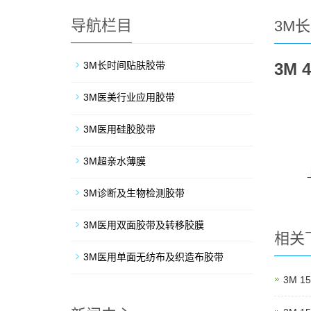
导航栏目
3M
3M长时间贴肤胶带
3M
3M医美行业应用胶带
3M医用硅胶胶带
3M超亲水薄膜
3M诊断及生物检测胶带
3M医用双面胶带及转移胶膜
相关
3M医用单面无纺布及织造布胶带
3M 