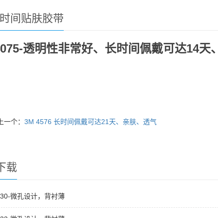
长时间贴肤胶带
 4075-透明性非常好、长时间佩戴可达1
上一个：
3M 4576 长时间佩戴可达21天、亲肤、透气
下载
1530-微孔设计，背衬薄