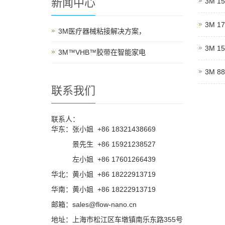
新闻中心
3M 
3M 
3M医疗器械粘接解决方案，
3M 
3M™VHB™胶带在智能家电
3M 
联系我们
联系人：
华东：张小姐 +86 18321438669
华东：
景先生 +86 15921238527
华东：
左小姐 +86 17601266439
华北：黄小姐 +86 18222913719
华南：黄小姐 +86 18222913719
邮箱：sales@flow-nano.cn
地址：上海市松江区车墩镇南乐东路355号