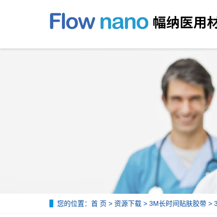
您的位置：
首 页
>
资源下载
>
3M长时间贴肤胶带
>