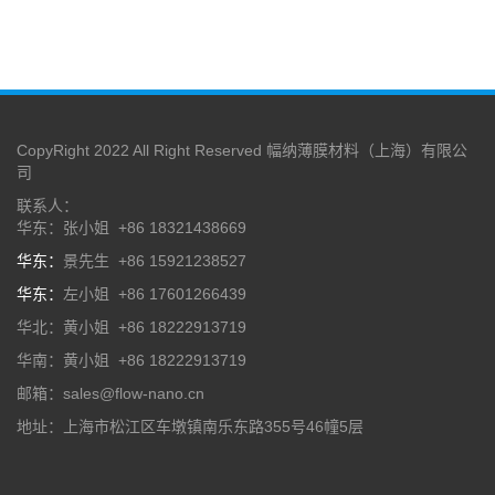
CopyRight 2022 All Right Reserved 幅纳薄膜材料（上海）有限公
司
联系人：
华东：张小姐 +86 18321438669
华东：
景先生 +86 15921238527
华东：
左小姐 +86 17601266439
华北：黄小姐 +86 18222913719
华南：黄小姐 +86 18222913719
邮箱：sales@flow-nano.cn
地址：上海市松江区车墩镇南乐东路355号46幢5层