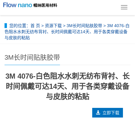
导
航
菜
您的位置：
首 页
>
资源下载
>
3M长时间贴肤胶带
> 3M 4076-白
单
色阻水水刺无纺布背衬、长时间佩戴可达14天、用于各类穿戴设备
与皮肤的粘贴
3M长时间贴肤胶带
3M 4076-白色阻水水刺无纺布背衬、长
时间佩戴可达14天、用于各类穿戴设备
与皮肤的粘贴
立即下载