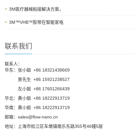
3M医疗器械粘接解决方案，
3M™VHB™胶带在智能家电
联系我们
联系人：
华东：张小姐 +86 18321438669
华东：
景先生 +86 15921238527
华东：
左小姐 +86 17601266439
华北：黄小姐 +86 18222913719
华南：黄小姐 +86 18222913719
邮箱：sales@flow-nano.cn
地址：上海市松江区车墩镇南乐东路355号46幢5层