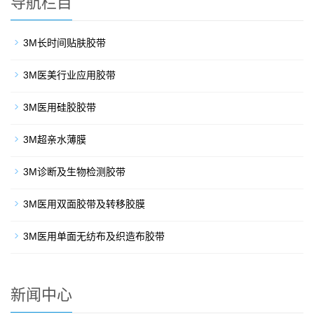
导航栏目
3M长时间贴肤胶带
3M医美行业应用胶带
3M医用硅胶胶带
3M超亲水薄膜
3M诊断及生物检测胶带
3M医用双面胶带及转移胶膜
3M医用单面无纺布及织造布胶带
新闻中心